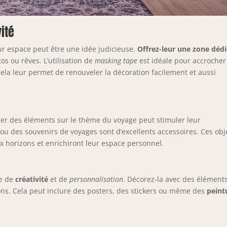
vité
ur espace peut être une idée judicieuse.
Offrez-leur une zone déd
tos ou rêves. L’utilisation de
masking tape
est idéale pour accrocher
ela leur permet de renouveler la décoration facilement et aussi
grer des éléments sur le thème du voyage peut stimuler leur
ou des souvenirs de voyages sont d’excellents accessoires. Ces obj
x horizons et enrichiront leur espace personnel.
ce de
créativité
et de
personnalisation
. Décorez-la avec des élément
sions. Cela peut inclure des posters, des stickers ou même des
peint