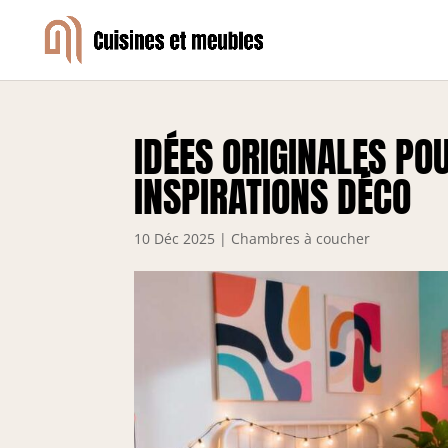
IDÉES ORIGINALES PO
INSPIRATIONS DÉCO
10 Déc 2025
|
Chambres à coucher