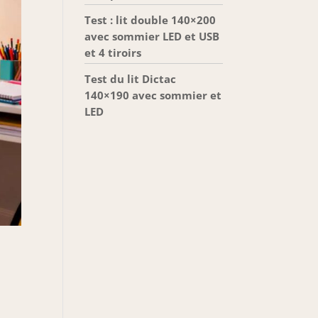
Test : lit double 140×200
avec sommier LED et USB
et 4 tiroirs
Test du lit Dictac
140×190 avec sommier et
LED