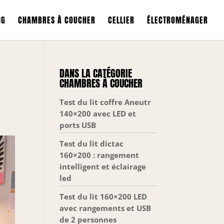
NG
CHAMBRES À COUCHER
CELLIER
ÉLECTROMÉNAGER
DANS LA CATÉGORIE
CHAMBRES À COUCHER
Test du lit coffre Aneutr
140×200 avec LED et
ports USB
Test du lit dictac
160×200 : rangement
intelligent et éclairage
led
Test du lit 160×200 LED
avec rangements et USB
de 2 personnes