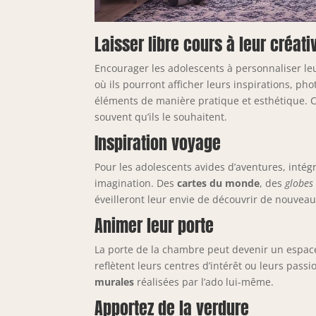
Laisser libre cours à leur créati
Encourager les adolescents à personnaliser le
où ils pourront afficher leurs inspirations, pho
éléments de manière pratique et esthétique. C
souvent qu’ils le souhaitent.
Inspiration voyage
Pour les adolescents avides d’aventures, inté
imagination. Des
cartes du monde
, des
globes
éveilleront leur envie de découvrir de nouveau
Animer leur porte
La porte de la chambre peut devenir un espa
reflètent leurs centres d’intérêt ou leurs pas
murales
réalisées par l’ado lui-même.
Apportez de la verdure