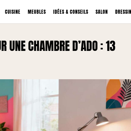
CUISINE
MEUBLES
IDÉES & CONSEILS
SALON
DRESSI
UR UNE CHAMBRE D’ADO : 13