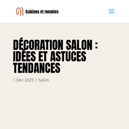
DÉCORATION SALON :
IDÉES ET ASTUCES
TENDANCES
1 Déc 2025
|
Salon