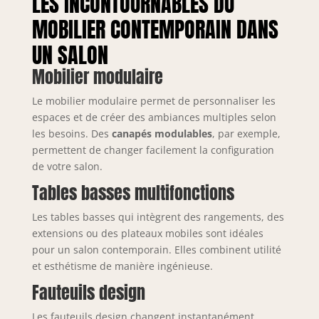
LES INCONTOURNABLES DU
MOBILIER CONTEMPORAIN DANS
UN SALON
Mobilier modulaire
Le mobilier modulaire permet de personnaliser les
espaces et de créer des ambiances multiples selon
les besoins. Des
canapés modulables
, par exemple,
permettent de changer facilement la configuration
de votre salon.
Tables basses multifonctions
Les tables basses qui intègrent des rangements, des
extensions ou des plateaux mobiles sont idéales
pour un salon contemporain. Elles combinent utilité
et esthétisme de manière ingénieuse.
Fauteuils design
Les fauteuils design changent instantanément