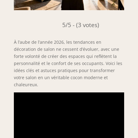
5/5 - (3 votes)
À l’aube de l’année 2026, les tendances en
décoration de salon ne cessent d’évoluer, avec une
forte volonté de créer des espaces qui reflètent la
personnalité et le confort de ses occupants. Voici les
idées clés et astuces pratiques pour transformer
votre salon en un véritable cocon moderne et
chaleureux.