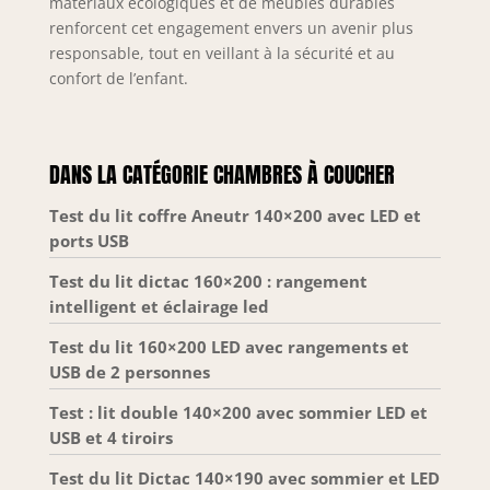
matériaux écologiques et de meubles durables
renforcent cet engagement envers un avenir plus
responsable, tout en veillant à la sécurité et au
confort de l’enfant.
DANS LA CATÉGORIE CHAMBRES À COUCHER
Test du lit coffre Aneutr 140×200 avec LED et
ports USB
Test du lit dictac 160×200 : rangement
intelligent et éclairage led
Test du lit 160×200 LED avec rangements et
USB de 2 personnes
Test : lit double 140×200 avec sommier LED et
USB et 4 tiroirs
Test du lit Dictac 140×190 avec sommier et LED