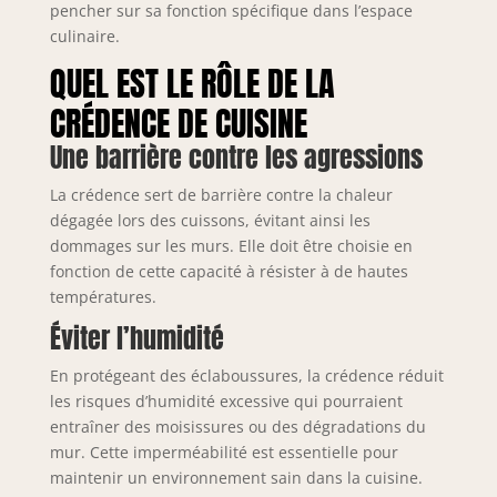
pencher sur sa fonction spécifique dans l’espace
culinaire.
QUEL EST LE RÔLE DE LA
CRÉDENCE DE CUISINE
Une barrière contre les agressions
La crédence sert de barrière contre la chaleur
dégagée lors des cuissons, évitant ainsi les
dommages sur les murs. Elle doit être choisie en
fonction de cette capacité à résister à de hautes
températures.
Éviter l’humidité
En protégeant des éclaboussures, la crédence réduit
les risques d’humidité excessive qui pourraient
entraîner des moisissures ou des dégradations du
mur. Cette imperméabilité est essentielle pour
maintenir un environnement sain dans la cuisine.