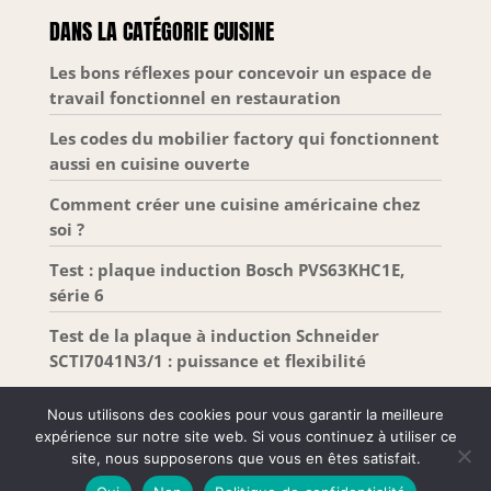
DANS LA CATÉGORIE CUISINE
Les bons réflexes pour concevoir un espace de
travail fonctionnel en restauration
Les codes du mobilier factory qui fonctionnent
aussi en cuisine ouverte
Comment créer une cuisine américaine chez
soi ?
Test : plaque induction Bosch PVS63KHC1E,
série 6
Test de la plaque à induction Schneider
SCTI7041N3/1 : puissance et flexibilité
Nous utilisons des cookies pour vous garantir la meilleure
expérience sur notre site web. Si vous continuez à utiliser ce
site, nous supposerons que vous en êtes satisfait.
Tous droits réservés –
Mentions Légales
-
Plan de