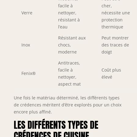
facile à
cher,
Verre
nettoyer,
nécessite une
résistant à
protection
l’eau
thermique
Résistant aux
Peut montrer
Inox
chocs,
des traces de
moderne
doigt
Antitraces,
facile à
Coût plus
Fenix®
nettoyer,
élevé
aspect mat
Une fois le matériau déterminé, les différents types
de crédences méritent d’être explorés pour un choix
encore plus affiné.
LES DIFFÉRENTS TYPES DE
CRÉDENCES DE CUISINE