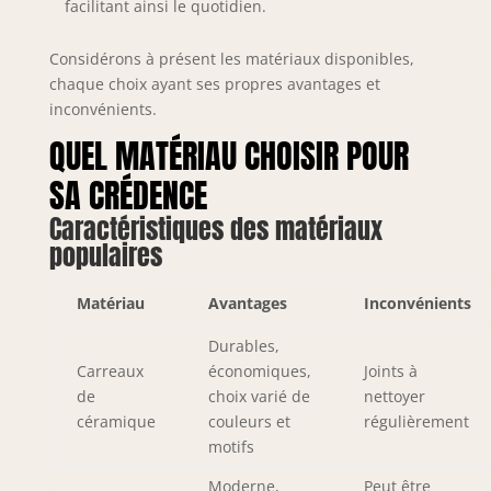
facilitant ainsi le quotidien.
Considérons à présent les matériaux disponibles,
chaque choix ayant ses propres avantages et
inconvénients.
QUEL MATÉRIAU CHOISIR POUR
SA CRÉDENCE
Caractéristiques des matériaux
populaires
Matériau
Avantages
Inconvénients
Durables,
Carreaux
économiques,
Joints à
de
choix varié de
nettoyer
céramique
couleurs et
régulièrement
motifs
Moderne,
Peut être