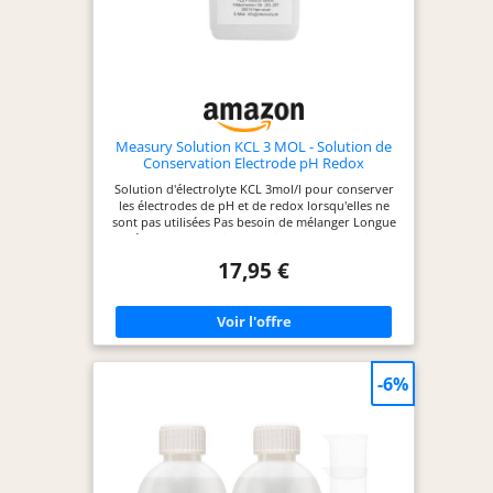
Measury Solution KCL 3 MOL - Solution de
Conservation Electrode pH Redox
Solution d'électrolyte KCL 3mol/l pour conserver
les électrodes de pH et de redox lorsqu'elles ne
sont pas utilisées Pas besoin de mélanger Longue
durée de conservation Convient aux appareils de
tous les fabricants Très économique
17,95 €
-6%