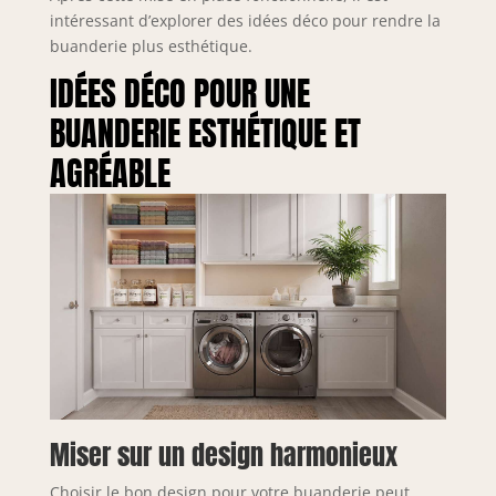
intéressant d’explorer des idées déco pour rendre la
buanderie plus esthétique.
IDÉES DÉCO POUR UNE
BUANDERIE ESTHÉTIQUE ET
AGRÉABLE
Miser sur un design harmonieux
Choisir le bon design pour votre buanderie peut