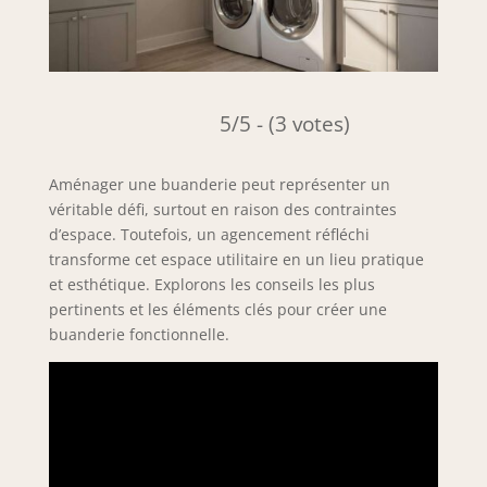
5/5 - (3 votes)
Aménager une buanderie peut représenter un
véritable défi, surtout en raison des contraintes
d’espace. Toutefois, un agencement réfléchi
transforme cet espace utilitaire en un lieu pratique
et esthétique. Explorons les conseils les plus
pertinents et les éléments clés pour créer une
buanderie fonctionnelle.