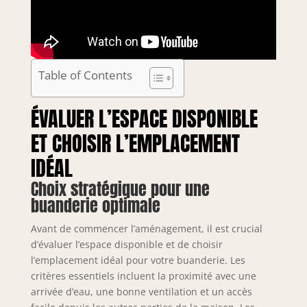
Table of Contents
ÉVALUER L’ESPACE DISPONIBLE
ET CHOISIR L’EMPLACEMENT
IDÉAL
Choix stratégique pour une
buanderie optimale
Avant de commencer l’aménagement, il est crucial
d’évaluer l’espace disponible et de choisir
l’emplacement idéal pour votre buanderie. Les
critères essentiels incluent la proximité avec une
arrivée d’eau, une bonne ventilation et un accès