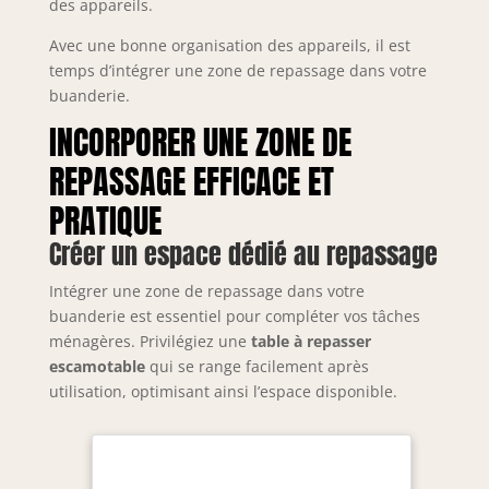
des appareils.
Avec une bonne organisation des appareils, il est
temps d’intégrer une zone de repassage dans votre
buanderie.
INCORPORER UNE ZONE DE
REPASSAGE EFFICACE ET
PRATIQUE
Créer un espace dédié au repassage
Intégrer une zone de repassage dans votre
buanderie est essentiel pour compléter vos tâches
ménagères. Privilégiez une
table à repasser
escamotable
qui se range facilement après
utilisation, optimisant ainsi l’espace disponible.