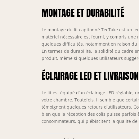
tra
fon
MONTAGE ET DURABILITÉ
Le montage du lit capitonné TecTake est un je
matériel nécessaire est fourni, y compris une n
quelques difficultés, notamment en raison du po
En termes de durabilité, la solidité du cadre 
produit, même si quelques utilisateurs suggère
ÉCLAIRAGE LED ET LIVRAISON
Le lit est équipé d’un éclairage LED réglable,
votre chambre. Toutefois, il semble que cert
témoignent quelques retours d’utilisateurs. Con
bien que la réception des colis puisse parfois 
consommateurs, qui plébiscitent la qualité de 