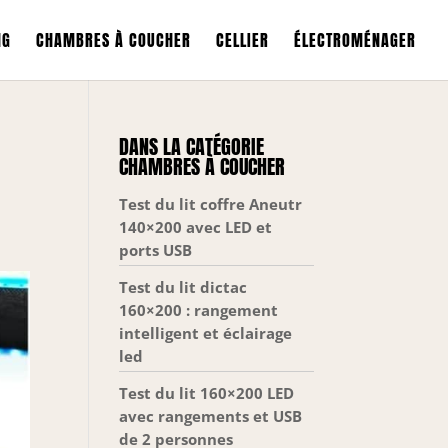
NG
CHAMBRES À COUCHER
CELLIER
ÉLECTROMÉNAGER
DANS LA CATÉGORIE
CHAMBRES À COUCHER
Test du lit coffre Aneutr
140×200 avec LED et
ports USB
Test du lit dictac
160×200 : rangement
intelligent et éclairage
led
Test du lit 160×200 LED
avec rangements et USB
de 2 personnes