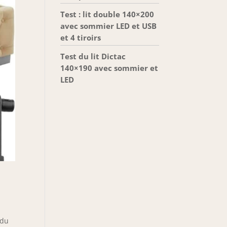
Test : lit double 140×200
avec sommier LED et USB
et 4 tiroirs
Test du lit Dictac
140×190 avec sommier et
LED
 du