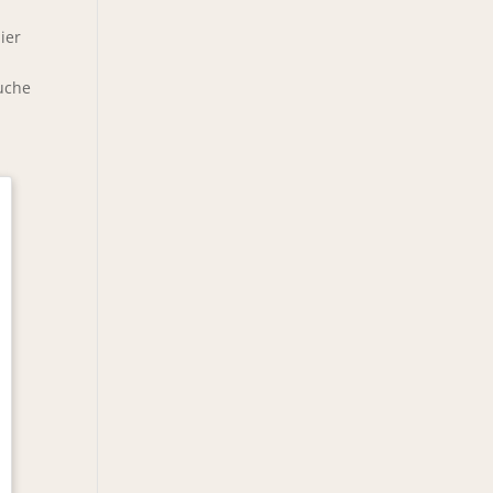
ier
ouche