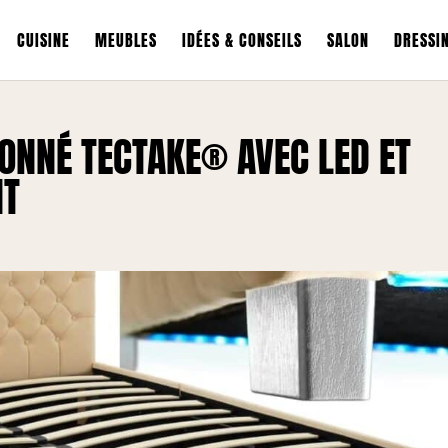
CUISINE
MEUBLES
IDÉES & CONSEILS
SALON
DRESSI
ITONNÉ TECTAKE® AVEC LED ET
NT