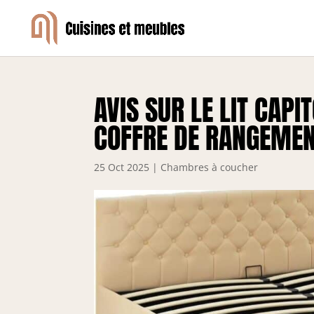
AVIS SUR LE LIT CAP
COFFRE DE RANGEME
25 Oct 2025
|
Chambres à coucher