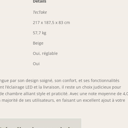
Détails
TecTake
217 x 187,5 x 83 cm
57,7 kg
Beige
Oui, réglable
Oui
ingue par son design soigné, son confort, et ses fonctionnalités
l’éclairage LED et la livraison, il reste un choix judicieux pour
de chambre alliant style et praticité. Avec une note moyenne de 4,
a majorité de ses utilisateurs, en faisant un excellent ajout à votre