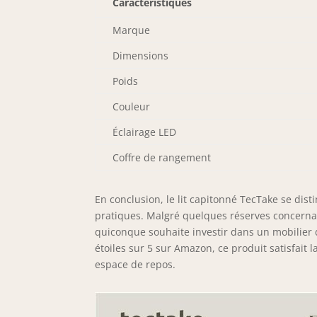
Caractéristiques
Marque
Dimensions
Poids
Couleur
Éclairage LED
Coffre de rangement
En conclusion, le lit capitonné TecTake se dist
pratiques. Malgré quelques réserves concernant 
quiconque souhaite investir dans un mobilier 
étoiles sur 5 sur Amazon, ce produit satisfait l
espace de repos.