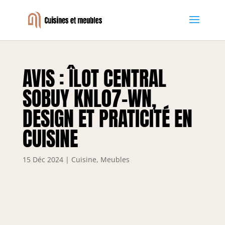
AVIS : ÎLOT CENTRAL
SOBUY KNL07-WN,
DESIGN ET PRATICITÉ EN
CUISINE
15 Déc 2024
|
Cuisine
,
Meubles