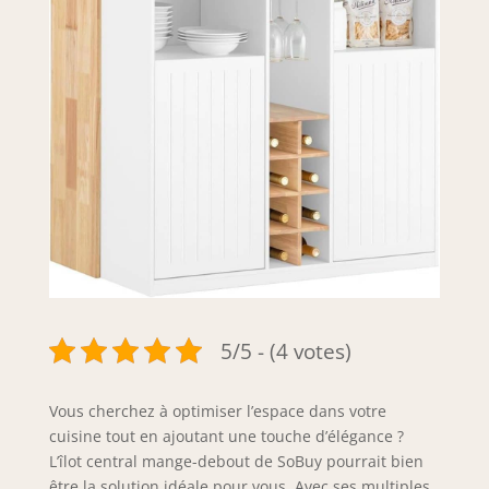
5/5 - (4 votes)
Vous cherchez à optimiser l’espace dans votre
cuisine tout en ajoutant une touche d’élégance ?
L’îlot central mange-debout de SoBuy pourrait bien
être la solution idéale pour vous. Avec ses multiples