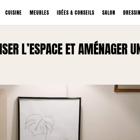
CUISINE
MEUBLES
IDÉES & CONSEILS
SALON
DRESSI
ISER L’ESPACE ET AMÉNAGER U