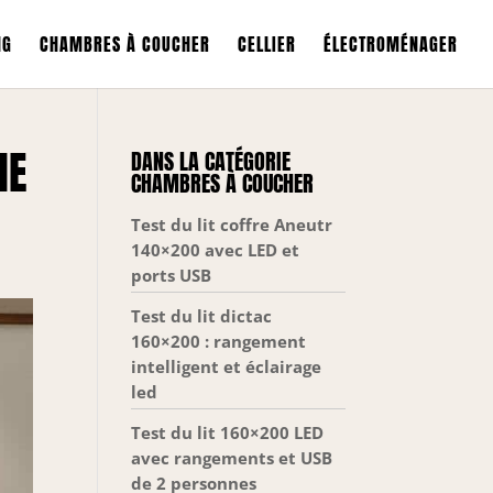
NG
CHAMBRES À COUCHER
CELLIER
ÉLECTROMÉNAGER
NE
DANS LA CATÉGORIE
CHAMBRES À COUCHER
Test du lit coffre Aneutr
140×200 avec LED et
ports USB
Test du lit dictac
160×200 : rangement
intelligent et éclairage
led
Test du lit 160×200 LED
avec rangements et USB
de 2 personnes