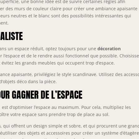
erficie, une bonne idée est de suivre certaines règles afin
légier des murs de couleur claire pour créer une ambiance apaisante 
uleurs neutres et le blanc sont des possibilités intéressantes qui
ment.
ALISTE
ns un espace réduit, optez toujours pour une
décoration
er l’espace et de le rendre aussi fonctionnel que possible. Choisiss
 évitez les grands meubles qui occupent trop d’espace.
nce apaisante, privilégiez le style scandinave. Utilisez des access
d’objets déco dans la pièce.
OUR GAGNER DE L’ESPACE
est d’optimiser l’espace au maximum. Pour cela, multipliez les
oître votre espace sans prendre trop de place au sol.
s
, qui offrent un design simple et sobre, et qui procurent une gran
utiliser des objets et accessoires pour créer un système d’étagèr