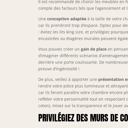
Il est recommandé de choisir les meubles en fo
compte des facteurs tels que l’agencement et le
Une
conception adaptée
à la taille de votre 
car ils prendront trop d’espace. Optez pour d
: évitez les lits king size, et privilégiez pour
encastrées ou étagères murales peuvent égalem
Vous pouvez créer un
gain de place
en pensant 
d’imaginer différents scénarios d’aménagemen
derrière une porte coulissante. De nombreuses
preuve d’ingéniosité !
De plus, veillez à apporter une
présentation e
rendre votre pièce plus lumineuse et attrayant
car ils feront paraître votre chambre encore pl
refléter votre personnalité tout en respectant 
coton), misez sur la transparence et le jouer a
PRIVILÉGIEZ DES MURS DE C