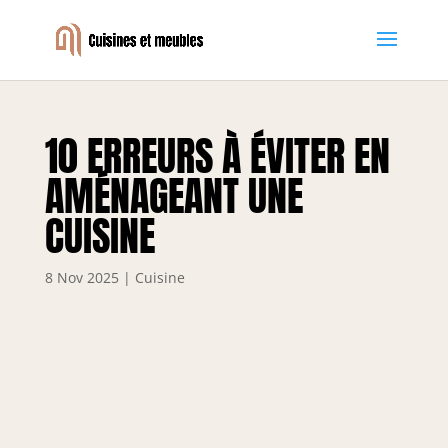
10 ERREURS À ÉVITER EN
AMÉNAGEANT UNE
CUISINE
8 Nov 2025
|
Cuisine