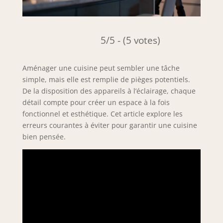
5/5 - (5 votes)
Aménager une cuisine peut sembler une tâche
simple, mais elle est remplie de pièges potentiels.
De la disposition des appareils à l’éclairage, chaque
détail compte pour créer un espace à la fois
fonctionnel et esthétique. Cet article explore les
erreurs courantes à éviter pour garantir une cuisine
bien pensée.